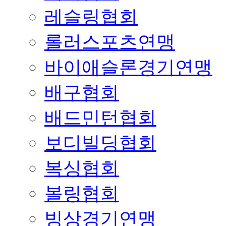
레슬링협회
롤러스포츠연맹
바이애슬론경기연맹
배구협회
배드민턴협회
보디빌딩협회
복싱협회
볼링협회
빙상경기연맹