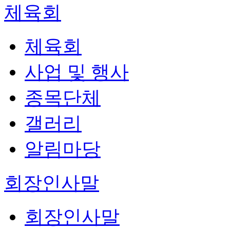
체육회
체육회
사업 및 행사
종목단체
갤러리
알림마당
회장인사말
회장인사말