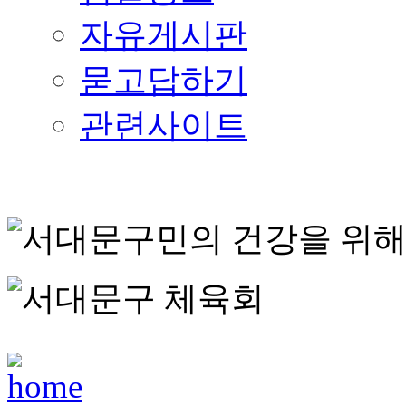
자유게시판
묻고답하기
관련사이트