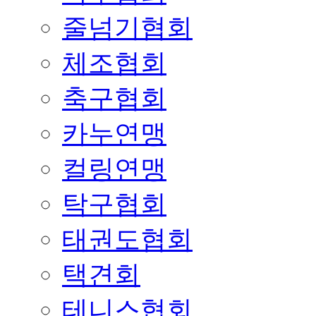
줄넘기협회
체조협회
축구협회
카누연맹
컬링연맹
탁구협회
태권도협회
택견회
테니스협회